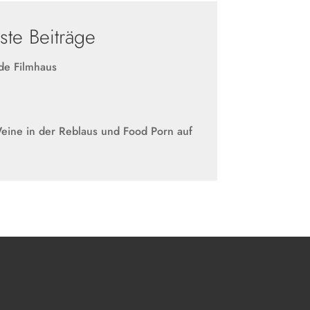
te Beiträge
e Filmhaus
eine in der Reblaus und Food Porn auf