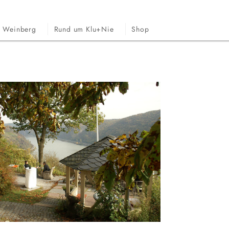
Weinberg
Rund um Klu+Nie
Shop