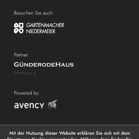
Besuchen Sie auch:
Partner:
Filmhaus 3
Powered by:
Mit der Nutzung dieser Website erklären Sie sich mit dem