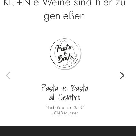
Klu+Nie Weine sind hier zu
genießen
Pasta e Basta
al Centro
Neubrückenstr. 35-37
48143 Münster