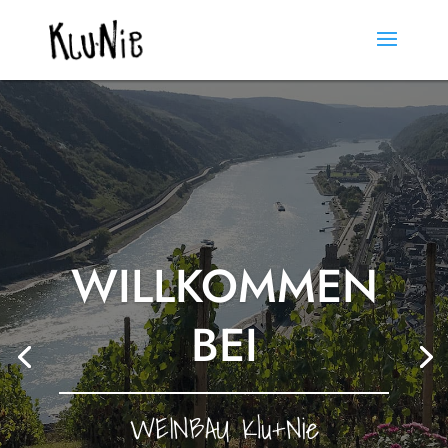
WILLKOMMEN
BEI
WEINBAU Klu+Nie