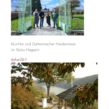
Klu+Nie und Gartenmacher Niedermeier
im Stylus Magazin
stylus-26-1