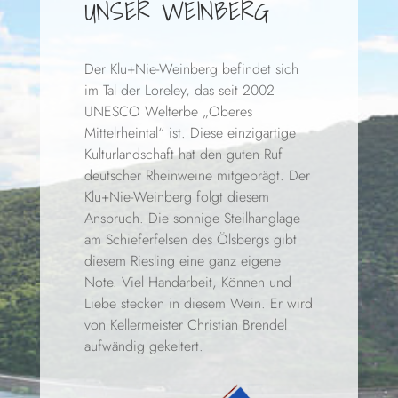
UNSER WEINBERG
Der Klu+Nie-Weinberg befindet sich
im Tal der Loreley, das seit 2002
UNESCO Welterbe „Oberes
Mittelrheintal“ ist. Diese einzigartige
Kulturlandschaft hat den guten Ruf
deutscher Rheinweine mitgeprägt. Der
Klu+Nie-Weinberg folgt diesem
Anspruch. Die sonnige Steilhanglage
am Schieferfelsen des Ölsbergs gibt
diesem Riesling eine ganz eigene
Note. Viel Handarbeit, Können und
Liebe stecken in diesem Wein. Er wird
von Kellermeister Christian Brendel
aufwändig gekeltert.